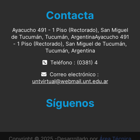
Contacta
Ayacucho 491 - 1 Piso (Rectorado), San Miguel
de Tucumán, Tucumán, ArgentinaAyacucho 491
- 1 Piso (Rectorado), San Miguel de Tucumán,
Tucumán, Argentina
Teléfono : (0381) 4
Correo electrónico :
untvirtual@webmail.unt.edu.ar
Síguenos
Copyright © 2025 -Desarrollado por
Área Técnica