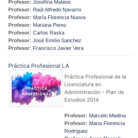
Profesor:
Josefina Mateos
Profesor:
Raúl Alfredo Navarro
Profesor:
María Florencia Nuova
Profesor:
Mariana Perez
Profesor:
Carlos Raska
Profesor:
José Emilio Sanchez
Profesor:
Francisco Javier Vera
Práctica Profesional LA
Práctica Profesional de la
Licenciatura en
Administración - Plan de
Estudios 2014
Profesor:
Marcelo Medina
Profesor:
Maria Florencia
Rodriguez