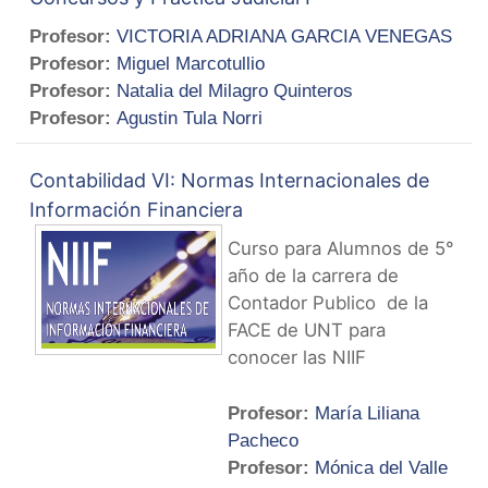
Profesor:
VICTORIA ADRIANA GARCIA VENEGAS
Profesor:
Miguel Marcotullio
Profesor:
Natalia del Milagro Quinteros
Profesor:
Agustin Tula Norri
Contabilidad VI: Normas Internacionales de
Información Financiera
Curso para Alumnos de 5°
año de la carrera de
Contador Publico de la
FACE de UNT para
conocer las NIIF
Profesor:
María Liliana
Pacheco
Profesor:
Mónica del Valle