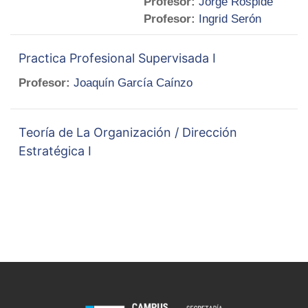
Profesor:
Jorge Rospide
Profesor:
Ingrid Serón
Practica Profesional Supervisada I
Profesor:
Joaquín García Caínzo
Teoría de La Organización / Dirección
Estratégica I