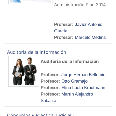
Administración Plan 2014.
Profesor:
Javier Antonio
García
Profesor:
Marcelo Medina
Auditoria de la Información
Auditoria de la Información
Profesor:
Jorge Hernan Bellomio
Profesor:
Otto Gramajo
Profesor:
Elina Lucía Krautmann
Profesor:
Martín Alejandro
Sabalza
Concursos y Practica Judicial I