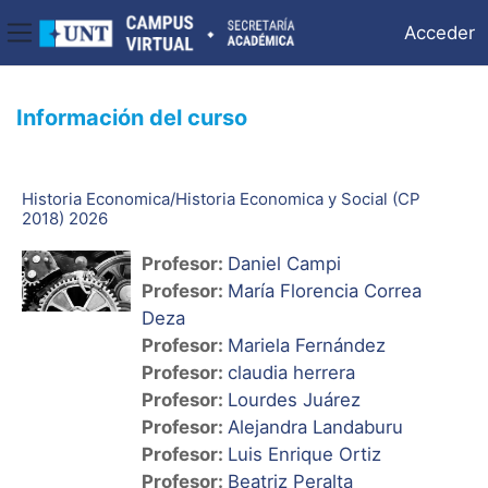
Acceder
Panel lateral
Salta al contenido principal
Información del curso
Historia Economica/Historia Economica y Social (CP
2018) 2026
Profesor:
Daniel Campi
Profesor:
María Florencia Correa
Deza
Profesor:
Mariela Fernández
Profesor:
claudia herrera
Profesor:
Lourdes Juárez
Profesor:
Alejandra Landaburu
Profesor:
Luis Enrique Ortiz
Profesor:
Beatriz Peralta