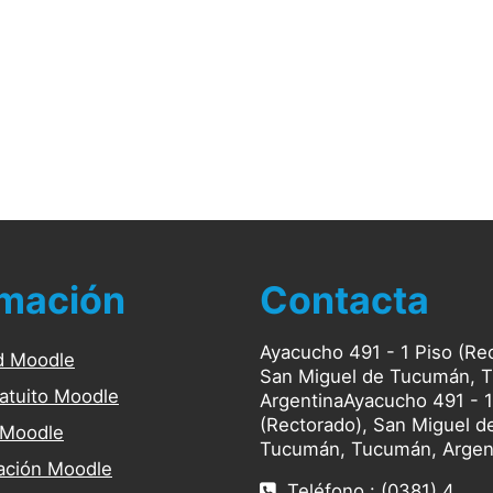
rmación
Contacta
Ayacucho 491 - 1 Piso (Re
d Moodle
San Miguel de Tucumán, 
atuito Moodle
ArgentinaAyacucho 491 - 1
(Rectorado), San Miguel d
 Moodle
Tucumán, Tucumán, Argen
ción Moodle
Teléfono : (0381) 4