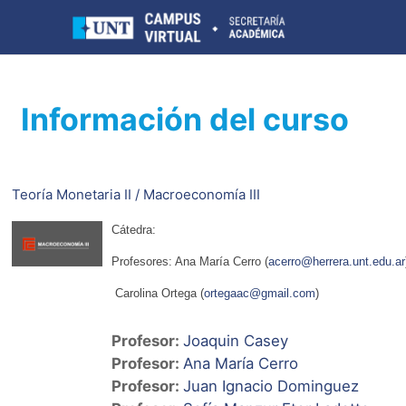
Salta al contenido principal
Información del curso
Teoría Monetaria II / Macroeconomía III
Cátedra:
Profesores: Ana María Cerro (
acerro@herrera.unt.edu.ar
Carolina Ortega (
ortegaac@gmail.com
)
Profesor:
Joaquin Casey
Profesor:
Ana María Cerro
Profesor:
Juan Ignacio Dominguez