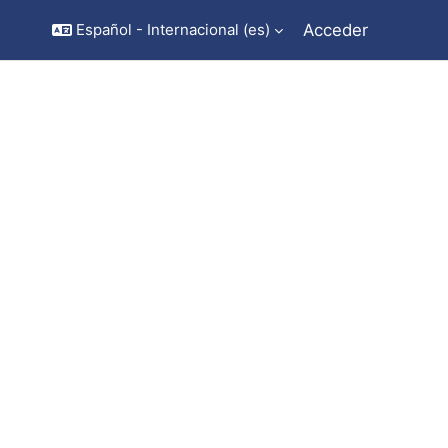
Acceder
Español - Internacional ‎(es)‎